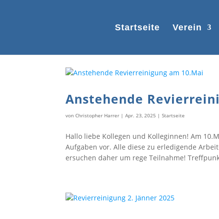
Startseite
Verein
Anstehende Revierrein
von
Christopher Harrer
|
Apr. 23, 2025
|
Startseite
Hallo liebe Kollegen und Kolleginnen! Am 10.
Aufgaben vor. Alle diese zu erledigende Arbe
ersuchen daher um rege Teilnahme! Treffpunkt