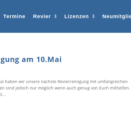
Termine
Revier
Lizenzen
Neumitgli
igung am 10.Mai
Mai haben wir unsere nächste Revierreinigung mit umfangreichen
iten sind jedoch nur möglich wenn auch genug von Euch mithelfen.
...